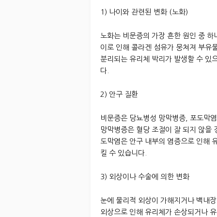
1) 나이와 관련된 변화 (노화)
노화는 비문증의 가장 흔한 원인 중 하
이로 인해 콜라겐 섬유가 뭉쳐져 부유
분리되는 유리체 박리가 발생할 수 있으
다.
2) 안구 질환
비문증은 당뇨병성 망막병증, 포도막염
망막병증은 혈당 조절이 잘 되지 않을 
도막염은 안구 내부의 염증으로 인해 
킬 수 있습니다.
3) 외상이나 수술에 의한 변화
눈에 물리적 외상이 가해지거나 백내장 
외상으로 인해 유리체가 손상되거나 유