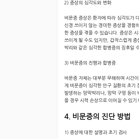
2) 증상의 심각도와 변화
비문증 증상은 환자에 따라 심각도가 
신경 쓰이지 않는 경미한 증상을 경험
한 증상을 겪을 수 있습니다. 증상은 
쓰이게 될 수도 있지만, 갑작스럽게 증
박리와 같은 심각한 합병증의 징후일 
3) 비문증의 진행과 합병증
비문증 자체는 대부분 무해하며 시간이
게 비문증이 심각한 안구 질환의 초기 
발생하는 망막박리나, 망막 구멍 등이 
을 경우 시력 손상으로 이어질 수 있기
4. 비문증의 진단 방법
1) 증상에 대한 설명과 초기 검사