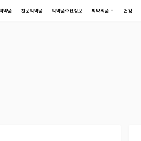
의약품
전문의약품
의약품주요정보
의약외품
건강