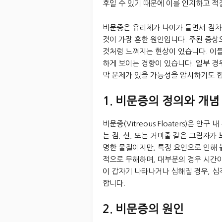
후일 수 있기 때문에 이를 인지하고 적
비문증은 유리체가 나이가 들면서 점차
것이 가장 흔한 원인입니다. 주된 증상
것처럼 느껴지는 현상이 있습니다. 이들은
하게 보이는 경향이 있습니다. 일부 경
막 문제가 있을 가능성을 암시하기도 
1. 비문증의 정의와 개념
비문증(Vitreous Floaters)은
는 점, 선, 또는 거미줄 같은 그림자가
명한 물질이지만, 특정 요인으로 인해
적으로 무해하며, 대부분의 경우 시간
이 갑자기 나타나거나 심해질 경우, 심
합니다.
2. 비문증의 원인