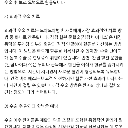
수술 후 보조 요법으로 활용됩니다.
2) 외과적 수술 치료
외과적 수술 치료는 모야모야병 환자들에게 가장 효과적인 치료 방
법 중 하나로 간주됩니다. 직접 혈관 문합술(직접 바이패스)은 내경
동맥을 두개강 외부의 혈관과 직접 연결하여 혈류를 개선하는 방법
입니다. 이 방법은 빠르게 혈류를 회복시킬 수 있지만, 수술 난이도
가 높고 수술 중 합병증의 위험이 있습니다. 반면, 간접 혈관 문합술
(간접 바이패스)은 두피나 근육에서 혈관을 이식해 혈류를 증가시키
는 방법으로, 시간이 지나면서 새로운 혈관이 형성되도록 유도합니
다. 간접 바이패스는 비교적 안전하지만 혈류 개선 효과가 나타나는
데 시간이 걸릴 수 있습니다. 각 수술 방법은 환자의 상태와 질환의
진행 정도에 따라 선택됩니다.
3) 수술 후 관리와 합병증 예방
수술 이후 환자들은 재활과 약물 조절을 포함한 종합적인 관리가 필
요합니다. 재활 치료는 손상된 신경학적 기능을 회복시키는 데 도움