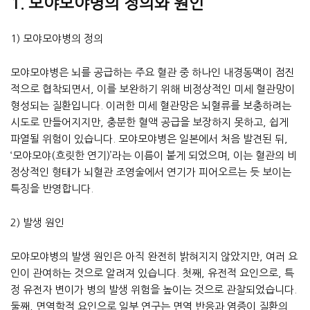
1. 모야모야병의 정의와 원인
1) 모야모야병의 정의
모야모야병은 뇌를 공급하는 주요 혈관 중 하나인 내경동맥이 점진
적으로 협착되면서, 이를 보완하기 위해 비정상적인 미세 혈관망이
형성되는 질환입니다. 이러한 미세 혈관망은 뇌혈류를 보충하려는
시도로 만들어지지만, 충분한 혈액 공급을 보장하지 못하고, 쉽게
파열될 위험이 있습니다. 모야모야병은 일본에서 처음 발견된 뒤,
‘모야모야(흐릿한 연기)’라는 이름이 붙게 되었으며, 이는 혈관의 비
정상적인 형태가 뇌혈관 조영술에서 연기가 피어오르는 듯 보이는
특징을 반영합니다.
2) 발생 원인
모야모야병의 발생 원인은 아직 완전히 밝혀지지 않았지만, 여러 요
인이 관여하는 것으로 알려져 있습니다. 첫째, 유전적 요인으로, 특
정 유전자 변이가 병의 발생 위험을 높이는 것으로 관찰되었습니다.
둘째, 면역학적 요인으로 일부 연구는 면역 반응과 염증이 질환의