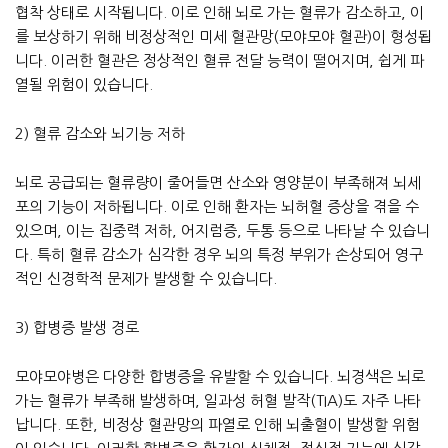
협착 상태로 시작됩니다. 이로 인해 뇌로 가는 혈류가 감소하고, 이
를 보상하기 위해 비정상적인 미세 혈관망(모야모야 혈관)이 형성됩
니다. 이러한 혈관은 정상적인 혈류 전달 능력이 떨어지며, 쉽게 파
열될 위험이 있습니다.
2) 혈류 감소와 뇌기능 저하
뇌로 공급되는 혈류량이 줄어들면 산소와 영양분이 부족해져 뇌세
포의 기능이 저하됩니다. 이로 인해 환자는 뇌허혈 증상을 겪을 수
있으며, 이는 집중력 저하, 어지럼증, 두통 등으로 나타날 수 있습니
다. 특히 혈류 감소가 심각한 경우 뇌의 특정 부위가 손상되어 영구
적인 신경학적 문제가 발생할 수 있습니다.
3) 합병증 발생 경로
모야모야병은 다양한 합병증을 유발할 수 있습니다. 뇌경색은 뇌로
가는 혈류가 부족해 발생하며, 일과성 허혈 발작(TIA)도 자주 나타
납니다. 또한, 비정상 혈관망의 파열로 인해 뇌출혈이 발생할 위험