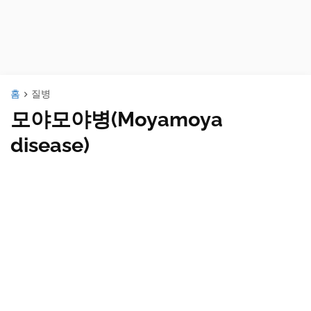
홈
질병
모야모야병(Moyamoya
disease)