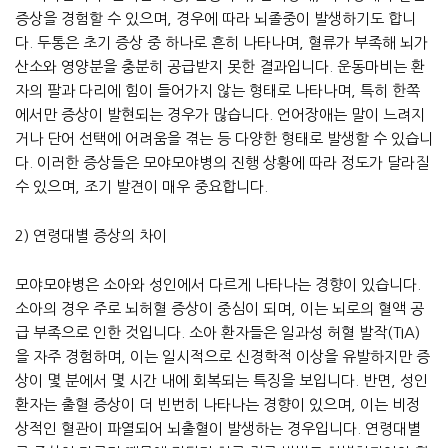
증상을 경험할 수 있으며, 경우에 따라 뇌졸중이 발생하기도 합니
다. 두통은 초기 증상 중 하나로 흔히 나타나며, 혈류가 부족해 뇌가
산소와 영양분을 충분히 공급받지 못한 결과입니다. 운동마비는 환
자의 팔과 다리에 힘이 들어가지 않는 형태로 나타나며, 특히 한쪽
에서만 증상이 발현되는 경우가 많습니다. 언어장애는 말이 느려지
거나 단어 선택에 어려움을 겪는 등 다양한 형태로 발생할 수 있습니
다. 이러한 증상들은 모야모야병의 진행 상황에 따라 정도가 달라질
수 있으며, 조기 발견이 매우 중요합니다.
2) 연령대별 증상의 차이
모야모야병은 소아와 성인에서 다르게 나타나는 경향이 있습니다.
소아의 경우 주로 뇌허혈 증상이 중심이 되며, 이는 뇌로의 혈액 공
급 부족으로 인한 것입니다. 소아 환자들은 일과성 허혈 발작(TIA)
을 자주 경험하며, 이는 일시적으로 신경학적 이상을 유발하지만 증
상이 몇 분에서 몇 시간 내에 회복되는 특징을 보입니다. 반면, 성인
환자는 출혈 증상이 더 빈번히 나타나는 경향이 있으며, 이는 비정
상적인 혈관이 파열되어 뇌출혈이 발생하는 경우입니다. 연령대별