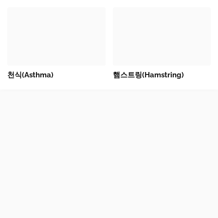
천식(Asthma)
햄스트링(Hamstring)