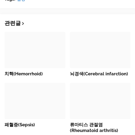
관련글
치핵(Hemorrhoid)
뇌경색(Cerebral infarction)
패혈증(Sepsis)
류마티스 관절염
(Rheumatoid arthritis)