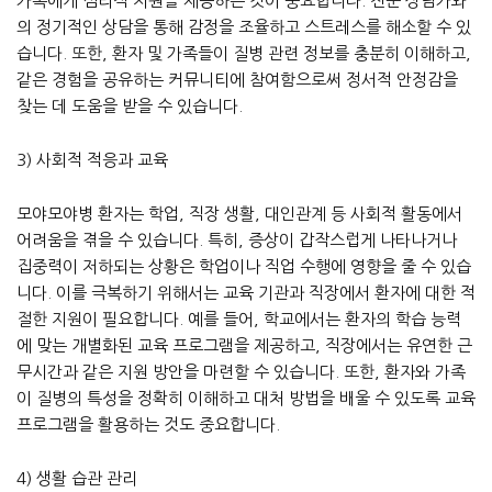
가족에게 심리적 지원을 제공하는 것이 중요합니다. 전문 상담가와
의 정기적인 상담을 통해 감정을 조율하고 스트레스를 해소할 수 있
습니다. 또한, 환자 및 가족들이 질병 관련 정보를 충분히 이해하고,
같은 경험을 공유하는 커뮤니티에 참여함으로써 정서적 안정감을
찾는 데 도움을 받을 수 있습니다.
3) 사회적 적응과 교육
모야모야병 환자는 학업, 직장 생활, 대인관계 등 사회적 활동에서
어려움을 겪을 수 있습니다. 특히, 증상이 갑작스럽게 나타나거나
집중력이 저하되는 상황은 학업이나 직업 수행에 영향을 줄 수 있습
니다. 이를 극복하기 위해서는 교육 기관과 직장에서 환자에 대한 적
절한 지원이 필요합니다. 예를 들어, 학교에서는 환자의 학습 능력
에 맞는 개별화된 교육 프로그램을 제공하고, 직장에서는 유연한 근
무시간과 같은 지원 방안을 마련할 수 있습니다. 또한, 환자와 가족
이 질병의 특성을 정확히 이해하고 대처 방법을 배울 수 있도록 교육
프로그램을 활용하는 것도 중요합니다.
4) 생활 습관 관리