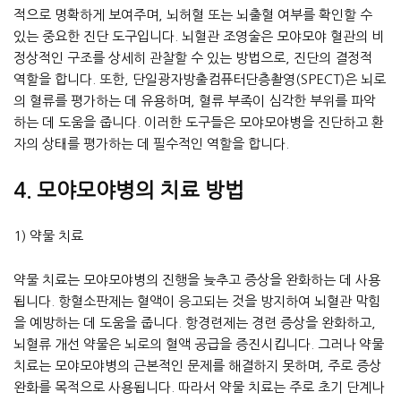
적으로 명확하게 보여주며, 뇌허혈 또는 뇌출혈 여부를 확인할 수
있는 중요한 진단 도구입니다. 뇌혈관 조영술은 모야모야 혈관의 비
정상적인 구조를 상세히 관찰할 수 있는 방법으로, 진단의 결정적
역할을 합니다. 또한, 단일광자방출컴퓨터단층촬영(SPECT)은 뇌로
의 혈류를 평가하는 데 유용하며, 혈류 부족이 심각한 부위를 파악
하는 데 도움을 줍니다. 이러한 도구들은 모야모야병을 진단하고 환
자의 상태를 평가하는 데 필수적인 역할을 합니다.
4. 모야모야병의 치료 방법
1) 약물 치료
약물 치료는 모야모야병의 진행을 늦추고 증상을 완화하는 데 사용
됩니다. 항혈소판제는 혈액이 응고되는 것을 방지하여 뇌혈관 막힘
을 예방하는 데 도움을 줍니다. 항경련제는 경련 증상을 완화하고,
뇌혈류 개선 약물은 뇌로의 혈액 공급을 증진시킵니다. 그러나 약물
치료는 모야모야병의 근본적인 문제를 해결하지 못하며, 주로 증상
완화를 목적으로 사용됩니다. 따라서 약물 치료는 주로 초기 단계나