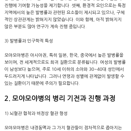
진행에 기여할 가능성을 제기합니다. 셋째, 환경적 요인으로는 특정
지역에서의 높은 발병률과 관련된 요소들이 제시되고 있으나, 구체
적인 상관관계는 밝혀지지 않았습니다. 이와 함께, 아직 밝혀지지
않은 부분도 많아 연구가 계속 진행 중입니다.
3) 발병률과 인구학적 특성
모야모야병은 아시아권, 특히 일본, 한국, 중국에서 높은 발병률을
보이며, 전 세계적으로도 희귀 질환으로 분류됩니다. 여성의 발병률
이 남성보다 높으며, 주로 10세 이하의 소아와 30~40대 성인에서
두드러지게 나타납니다. 그러나 연령과 성별에 관계없이 발생할 수
있는 질환이기 때문에 주의가 필요합니다.
2. 모야모야병의 병리 기전과 진행 과정
1) 뇌혈관 협착과 비정상 혈관 형성
모야모야병은 내경동맥과 그 가지 혈관들이 점차적으로 좁아지는