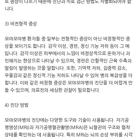
로 증상이 다르기 때문에 진단과 치료 접근 방법도 차별화되어야 합
니다.
3) 비전형적 증상
모야모야병 환자들 중 일부는 전형적인 증상이 아닌 비정형적인 증
상을 보이기도 합니다. 감각 이상, 경련, 정신 기능 저하 등이 그 예
입니다. 감각 이상은 피부에서의 느낌이 비정상적으로 둔하거나 과
민해지는 현상으로 나타날 수 있으며, 경련은 간헐적인 근육 수축과
떨림이 발생하는 것을 말합니다. 또한, 기억력 저하, 집중력 감소,
우울감과 같은 정신적 기능 저하도 나타날 수 있어 병의 복잡성을 더
합니다. 이와 같은 비정형 증상은 모야모야병의 진단을 더 어렵게 만
들 수 있으며, 의료진의 세심한 관찰이 필요합니다.
4) 진단 방법
모야모야병의 진단에는 다양한 도구와 기술이 사용됩니다. 자기공
명영상(MRI)과 자기공명혈관촬영(MRA)은 뇌혈관의 구조와 협착
상태를 확인하는 데 사용됩니다. 특히 MRI는 뇌의 손상 부위를 시각