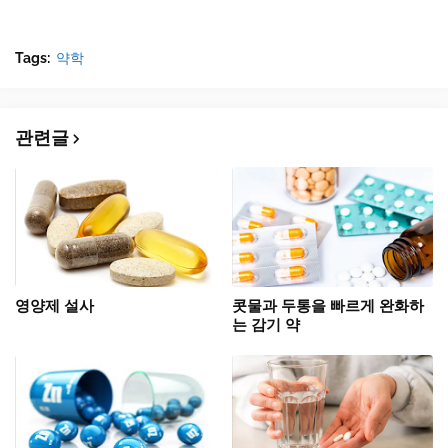
Tags:
약학
관련글
영양제 설사
콧물과 두통을 빠르게 완화하
는 감기 약