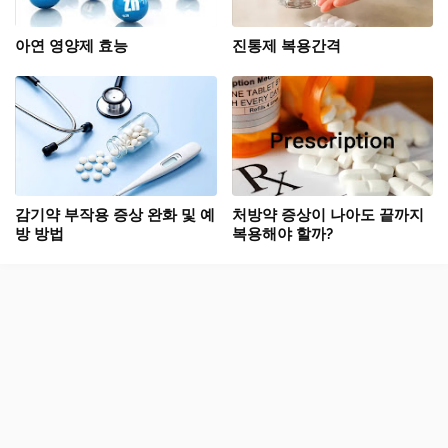
아연 영양제 효능
진통제 복용간격
감기약 부작용 증상 완화 및 예
처방약 증상이 나아도 끝까지
방 방법
복용해야 할까?