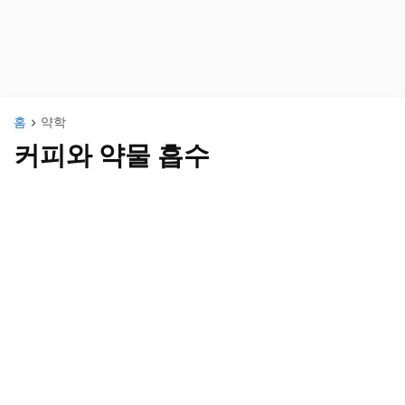
홈
약학
커피와 약물 흡수