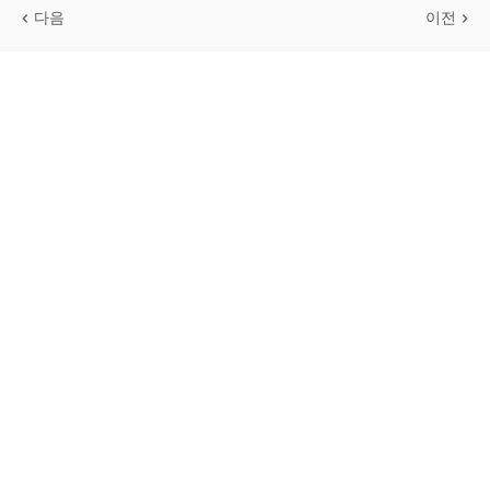
다음
이전