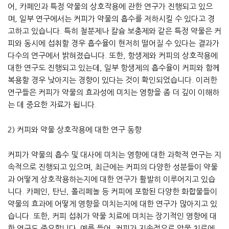
어, 카페인과 특정 약물의 상호작용에 관한 연구가 진행되고 있으
며, 일부 연구에서는 커피가 약물의 흡수를 저하시킬 수 있다고 경
고하고 있습니다. 특히 철분제나 칼슘 보충제와 같은 특정 약물은 커
피와 동시에 섭취할 경우 흡수율이 현저히 떨어질 수 있다는 결과가
다수의 연구에서 밝혀졌습니다. 또한, 항생제와 커피의 상호작용에
대한 연구도 진행되고 있는데, 일부 항생제의 흡수율이 커피와 함께
복용할 경우 낮아지는 경향이 있다는 것이 확인되었습니다. 이러한
연구들은 커피가 약물의 효과성에 미치는 영향을 좀 더 깊이 이해하
는 데 중요한 자료가 됩니다.
2) 커피와 약물 상호작용에 대한 연구 동향
커피가 약물의 흡수 및 대사에 미치는 영향에 대한 과학적 연구는 지
속적으로 진행되고 있으며, 최근에는 커피의 다양한 성분들이 약물
과 어떻게 상호작용하는지에 대한 연구가 활발히 이루어지고 있습
니다. 카페인, 탄닌, 폴리페놀 등 커피에 포함된 다양한 화합물들이
약물의 효과에 어떻게 영향을 미치는지에 대한 연구가 많아지고 있
습니다. 또한, 커피 섭취가 약물 치료에 미치는 장기적인 영향에 대
한 연구도 중요합니다. 예를 들어, 커피가 지속적으로 약물 치료에