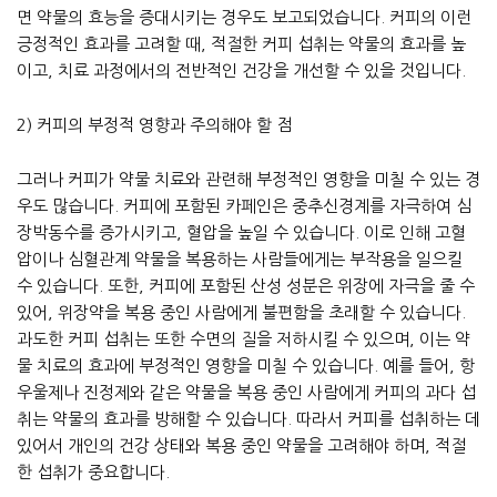
면 약물의 효능을 증대시키는 경우도 보고되었습니다. 커피의 이런
긍정적인 효과를 고려할 때, 적절한 커피 섭취는 약물의 효과를 높
이고, 치료 과정에서의 전반적인 건강을 개선할 수 있을 것입니다.
2) 커피의 부정적 영향과 주의해야 할 점
그러나 커피가 약물 치료와 관련해 부정적인 영향을 미칠 수 있는 경
우도 많습니다. 커피에 포함된 카페인은 중추신경계를 자극하여 심
장박동수를 증가시키고, 혈압을 높일 수 있습니다. 이로 인해 고혈
압이나 심혈관계 약물을 복용하는 사람들에게는 부작용을 일으킬
수 있습니다. 또한, 커피에 포함된 산성 성분은 위장에 자극을 줄 수
있어, 위장약을 복용 중인 사람에게 불편함을 초래할 수 있습니다.
과도한 커피 섭취는 또한 수면의 질을 저하시킬 수 있으며, 이는 약
물 치료의 효과에 부정적인 영향을 미칠 수 있습니다. 예를 들어, 항
우울제나 진정제와 같은 약물을 복용 중인 사람에게 커피의 과다 섭
취는 약물의 효과를 방해할 수 있습니다. 따라서 커피를 섭취하는 데
있어서 개인의 건강 상태와 복용 중인 약물을 고려해야 하며, 적절
한 섭취가 중요합니다.