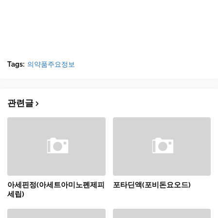
Tags:
의약품주요정보
관련글
아세핀정(아세트아미노펜제피
포타딘액(포비돈요오드)
세립)