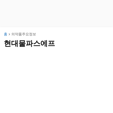
홈
의약품주요정보
현대물파스에프