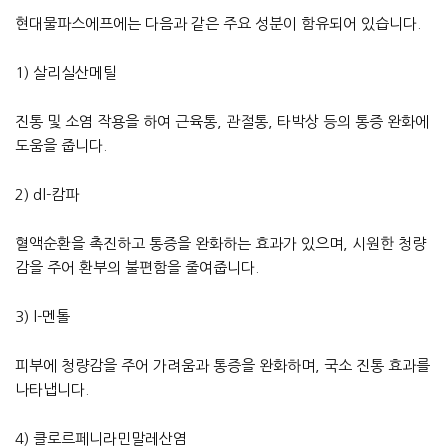
현대물파스에프에는 다음과 같은 주요 성분이 함유되어 있습니다.
1) 살리실산메틸
진통 및 소염 작용을 하여 근육통, 관절통, 타박상 등의 통증 완화에
도움을 줍니다.
2) dl-캄파
혈액순환을 촉진하고 통증을 완화하는 효과가 있으며, 시원한 청량
감을 주어 환부의 불편함을 줄여줍니다.
3) l-멘톨
피부에 청량감을 주어 가려움과 통증을 완화하며, 국소 진통 효과를
나타냅니다.
4) 클로르페니라민말레산염