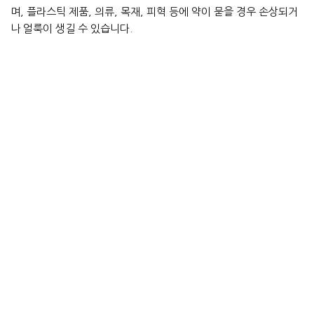
며, 플라스틱 제품, 의류, 목재, 피혁 등에 약이 묻을 경우 손상되거
나 얼룩이 생길 수 있습니다.