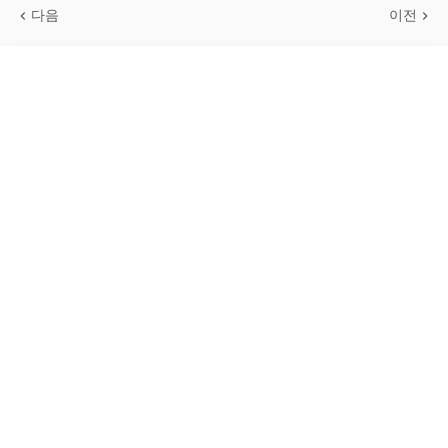
다음
이전