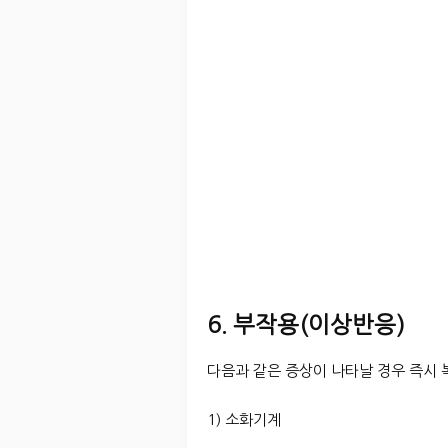
6. 부작용(이상반응)
다음과 같은 증상이 나타날 경우 즉시
1) 소화기계