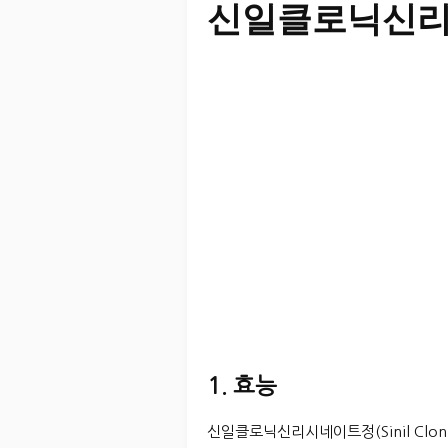
신일클로닉신
1. 효능
신일클로닉신리시네이트정(Sinil Cloni