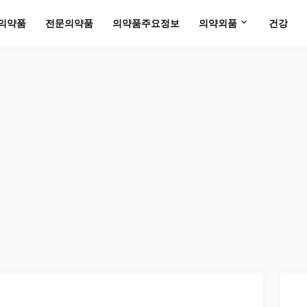
의약품
전문의약품
의약품주요정보
의약외품
건강