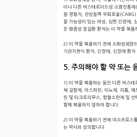
이나 다른 비스테로이드성 소염진통제(C
응 경험자, 관상동맥 우회로술(CABG)
을 가능성이 있는 여성, 심한 간장애, 
은 염증성 장질환 환자는 이 약을 복용
2) 이 약을 복용하기 전에 소화성궤양의
기관지천식 환자, 간장애, 신장애 환자
5. 주의해야 할 약 또는 
1) 이 약을 복용하는 동안 다른 비스
체 길항제, 아스피린, 이뇨제, 리튬,
린 및 타크로리무스, 항혈소판제 및 선
함께 복용하지 않아야 합니다.
2) 이 약을 복용하기 전에 미소프로스
는 약사와 상의합니다.