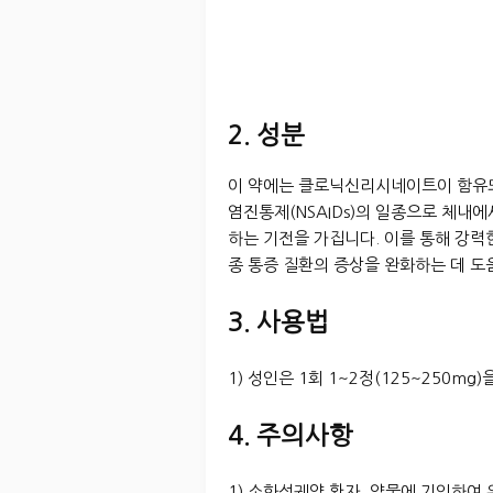
2. 성분
이 약에는 클로닉신리시네이트이 함유
염진통제(NSAIDs)의 일종으로 체내
하는 기전을 가집니다. 이를 통해 강력
종 통증 질환의 증상을 완화하는 데 도
3. 사용법
1) 성인은 1회 1~2정(125~250mg
4. 주의사항
1) 소화성궤양 환자, 약물에 기인하여 