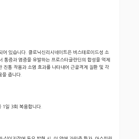
되어 있습니다. 클로닉신리시네이트은 비스테로이드성 소
에서 통증과 염증을 유발하는 프로스타글란딘의 합성을 억제
한 진통 작용과 소염 효과를 나타내어 근골격계 질환 및 각
움을 줍니다.
)을 1일 3회 복용합니다.
위·십이지장에 동요 발현 시, 이 약에 과민증 환자, 아스피린