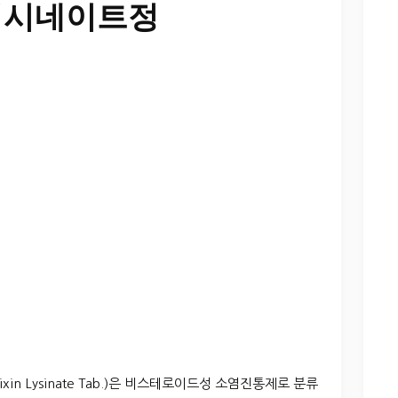
리시네이트정
xin Lysinate Tab.)은 비스테로이드성 소염진통제로 분류