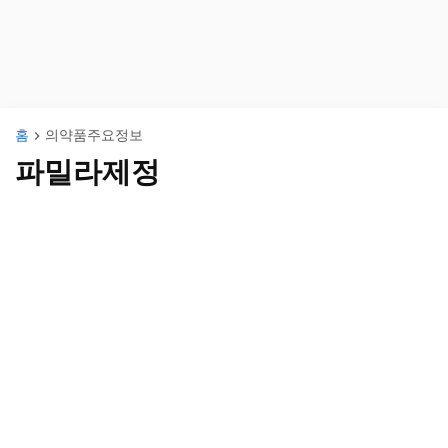
홈
의약품주요정보
파밀라제정