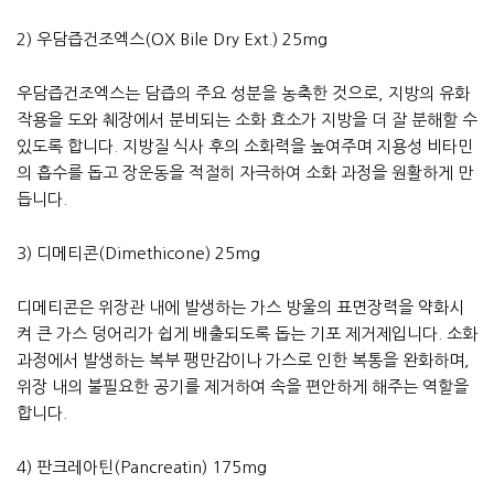
2) 우담즙건조엑스(OX Bile Dry Ext.) 25mg
우담즙건조엑스는 담즙의 주요 성분을 농축한 것으로, 지방의 유화
작용을 도와 췌장에서 분비되는 소화 효소가 지방을 더 잘 분해할 수
있도록 합니다. 지방질 식사 후의 소화력을 높여주며 지용성 비타민
의 흡수를 돕고 장운동을 적절히 자극하여 소화 과정을 원활하게 만
듭니다.
3) 디메티콘(Dimethicone) 25mg
디메티콘은 위장관 내에 발생하는 가스 방울의 표면장력을 약화시
켜 큰 가스 덩어리가 쉽게 배출되도록 돕는 기포 제거제입니다. 소화
과정에서 발생하는 복부 팽만감이나 가스로 인한 복통을 완화하며,
위장 내의 불필요한 공기를 제거하여 속을 편안하게 해주는 역할을
합니다.
4) 판크레아틴(Pancreatin) 175mg