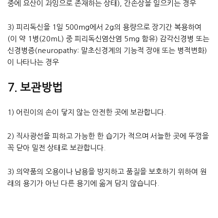
중에 요산이 과잉으로 존재하는 상태), 간손상을 일으키는 경우
3) 피리독신을 1일 500mg에서 2g의 용량으로 장기간 복용하여
(이 약 1병(20mL) 중 피리독신염산염 5mg 함유) 감각신경병 또는
신경병증(neuropathy: 말초신경계의 기능적 장애 또는 병적변화)
이 나타나는 경우
7. 보관방법
1) 어린이의 손이 닿지 않는 안전한 곳에 보관합니다.
2) 직사광선을 피하고 가능한 한 습기가 적으며 서늘한 곳에 뚜껑을
꼭 닫아 밀전 상태로 보관합니다.
3) 의약품의 오용이나 남용을 방지하고 품질을 보호하기 위하여 원
래의 용기가 아닌 다른 용기에 옮겨 담지 않습니다.