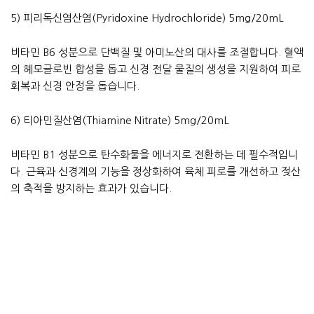
5) 피리독신염산염(Pyridoxine Hydrochloride) 5mg/20mL
비타민 B6 성분으로 단백질 및 아미노산의 대사를 조절합니다. 혈액
의 헤모글로빈 합성을 돕고 신경 전달 물질의 생성을 지원하여 피로
회복과 신경 안정을 돕습니다.
6) 티아민질산염(Thiamine Nitrate) 5mg/20mL
비타민 B1 성분으로 탄수화물을 에너지로 전환하는 데 필수적입니
다. 근육과 신경계의 기능을 정상화하여 육체 피로를 개선하고 젖산
의 축적을 방지하는 효과가 있습니다.