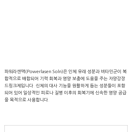
파워라센액(Powerlasen Soln)은 인체 유래 성분과 비타민군이 복
합적으로 배합되어 기력 회복과 영양 보충에 도움을 주는 자양강장
드링크제입니다. 신체의 대사 기능을 원활하게 돕는 성분들이 포함
되어 있어 일상적인 피로나 질병 이후의 회복기에 신속한 영양 공급
을 목적으로 사용합니다.