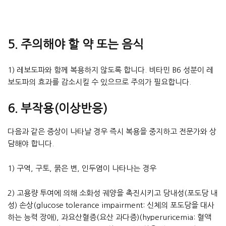
5. 주의해야 할 약 또는 음식
1) 레보도파와 함께 복용하지 않도록 합니다. 비타민 B6 성분이 레
보도파의 효과를 감소시킬 수 있으므로 주의가 필요합니다.
6. 부작용(이상반응)
다음과 같은 증상이 나타날 경우 즉시 복용을 중지하고 전문가와 상
담해야 합니다.
1) 구역, 구토, 묽은 변, 인두염이 나타나는 경우
2) 고용량 투여에 의해 소화성 궤양을 촉진시키고 당내성(포도당 내
성) 손상(glucose tolerance impairment: 신체의 포도당을 대사
하는 능력 장애), 과요산혈증(요산 과다증)(hyperuricemia: 혈액