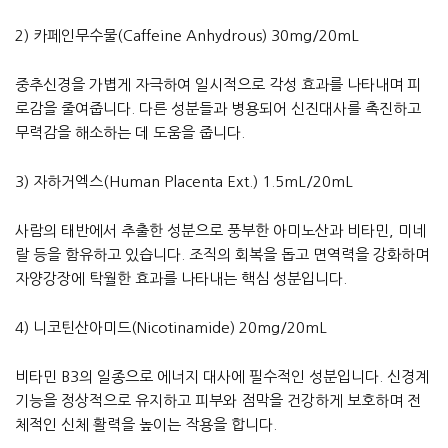
2) 카페인무수물(Caffeine Anhydrous) 30mg/20mL
중추신경을 가볍게 자극하여 일시적으로 각성 효과를 나타내며 피
로감을 줄여줍니다. 다른 성분들과 병용되어 신진대사를 촉진하고
무력감을 해소하는 데 도움을 줍니다.
3) 자하거엑스(Human Placenta Ext.) 1.5mL/20mL
사람의 태반에서 추출한 성분으로 풍부한 아미노산과 비타민, 미네
랄 등을 함유하고 있습니다. 조직의 회복을 돕고 면역력을 강화하며
자양강장에 탁월한 효과를 나타내는 핵심 성분입니다.
4) 니코틴산아미드(Nicotinamide) 20mg/20mL
비타민 B3의 일종으로 에너지 대사에 필수적인 성분입니다. 신경계
기능을 정상적으로 유지하고 피부와 점막을 건강하게 보호하며 전
체적인 신체 활력을 높이는 작용을 합니다.