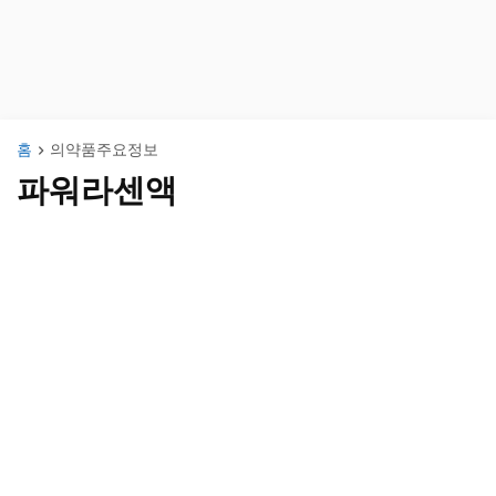
홈
의약품주요정보
파워라센액