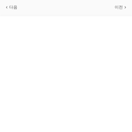
다음
이전