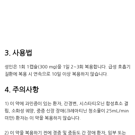
3. 사용법
성인은 1회 1캡슐(300 mg)을 1일 2~3회 복용합니다. 급성 호흡기
질환에 복용 시 연속으로 10일 이상 복용하지 않습니다.
4. 주의사항
1) 이 약에 과민증이 있는 환자, 간경변, 시스타티오닌 합성효소 결
핍, 소화성 궤양, 중증 신장 장애(크레아티닌 청소율이 25mL/min
미만) 환자는 이 약을 복용하지 않습니다.
2) 이 약을 복용하기 전에 경증 및 중등도 간 장애 환자, 임부 또는