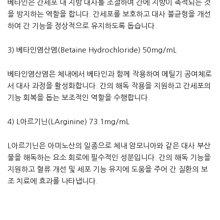
베타인은 간세포 내 지방 대사를 조절하여 간에 지방이 축적되는 것
을 방지하는 역할을 합니다. 간세포를 보호하고 대사 불균형을 개선
하여 간 기능을 정상적으로 유지하도록 돕습니다.
3) 베타인염산염(Betaine Hydrochloride) 50mg/mL
베타인염산염은 체내에서 베타인과 함께 작용하여 메틸기 공여체로
서 대사 과정을 활성화합니다. 간의 해독 작용을 지원하고 간세포의
기능 회복을 돕는 보조적인 역할을 수행합니다.
4) L아르기닌(LArginine) 73.1mg/mL
L아르기닌은 아미노산의 일종으로 체내 암모니아와 같은 대사 부산
물을 해독하는 요소 회로에 필수적인 성분입니다. 간의 해독 기능을
지원하고 혈류 개선 및 세포 기능 유지에 도움을 주어 간 질환의 보
조 치료에 효과를 나타냅니다.