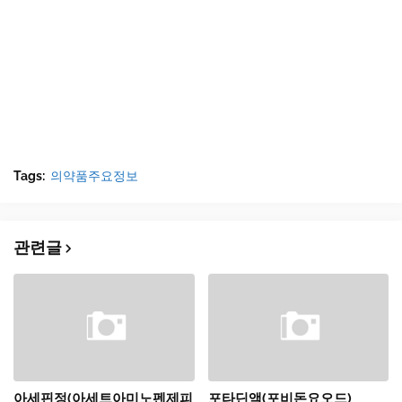
Tags:
의약품주요정보
관련글
아세핀정(아세트아미노펜제피
포타딘액(포비돈요오드)