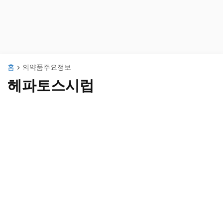
홈
의약품주요정보
헤파토스시럽