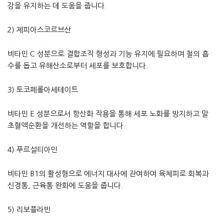
강을 유지하는 데 도움을 줍니다.
2) 제피아스코르브산
비타민 C 성분으로 결합조직 형성과 기능 유지에 필요하며 철의 흡
수를 돕고 유해산소로부터 세포를 보호합니다.
3) 토코페롤아세테이트
비타민 E 성분으로서 항산화 작용을 통해 세포 노화를 방지하고 말
초혈액순환을 개선하는 역할을 합니다.
4) 푸르설티아민
비타민 B1의 활성형으로 에너지 대사에 관여하여 육체피로 회복과
신경통, 근육통 완화에 도움을 줍니다.
5) 리보플라빈