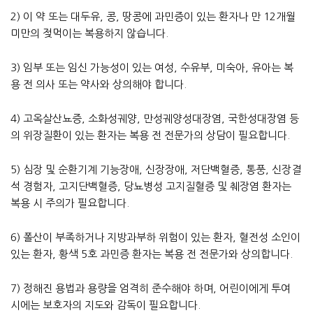
2) 이 약 또는 대두유, 콩, 땅콩에 과민증이 있는 환자나 만 12개월
미만의 젖먹이는 복용하지 않습니다.
3) 임부 또는 임신 가능성이 있는 여성, 수유부, 미숙아, 유아는 복
용 전 의사 또는 약사와 상의해야 합니다.
4) 고옥살산뇨증, 소화성궤양, 만성궤양성대장염, 국한성대장염 등
의 위장질환이 있는 환자는 복용 전 전문가의 상담이 필요합니다.
5) 심장 및 순환기계 기능장애, 신장장애, 저단백혈증, 통풍, 신장결
석 경험자, 고지단백혈증, 당뇨병성 고지질혈증 및 췌장염 환자는
복용 시 주의가 필요합니다.
6) 폴산이 부족하거나 지방과부하 위험이 있는 환자, 혈전성 소인이
있는 환자, 황색 5호 과민증 환자는 복용 전 전문가와 상의합니다.
7) 정해진 용법과 용량을 엄격히 준수해야 하며, 어린이에게 투여
시에는 보호자의 지도와 감독이 필요합니다.