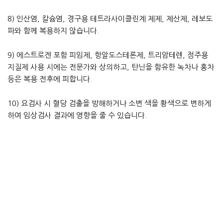
8) 인산염, 칼슘염, 경구용 테트라사이클린계 제제, 제산제, 레보도
파와 함께 복용하지 않습니다.
9) 에스트로겐 포함 피임제, 항알도스테론제, 트리암테렌, 정주용
지질제 사용 시에는 전문가와 상의하고, 탄닌을 함유한 녹차나 홍차
등은 복용 전후에 피합니다.
10) 요검사 시 혈당 검출을 방해하거나 소변 색을 황색으로 변하게
하여 임상검사 결과에 영향을 줄 수 있습니다.