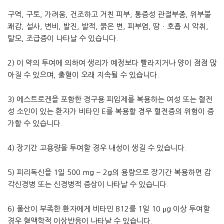
구역, 구토, 가려움, 건조하고 거친 피부, 통증성 관절부종, 위부불
쾌감, 설사, 변비, 발진, 발적, 묽은 변, 피부염, 땀ㆍ호흡 시 악취,
탈모, 조급증이 나타날 수 있습니다.
2) 이 약의 투여에 의하여 생리가 예정보다 빨라지거나 양이 점점 많
아질 수 있으며, 출혈이 오래 지속될 수 있습니다.
3) 에스트로겐을 포함한 경구용 피임제를 복용하는 여성 또는 혈전
성 소인이 있는 환자가 비타민 E를 복용할 경우 혈전증의 위험이 증
가할 수 있습니다.
4) 장기간 고용량을 투여할 경우 내성이 생길 수 있습니다.
5) 피리독신을 1일 500 mg ~ 2g의 용량으로 장기간 복용하면 감
각신경병 또는 신경병적 증상이 나타날 수 있습니다.
6) 폴산이 부족한 환자에게 비타민 B12를 1일 10 μg 이상 투여할
경우 혈액학적 이상반응이 나타날 수 있습니다.