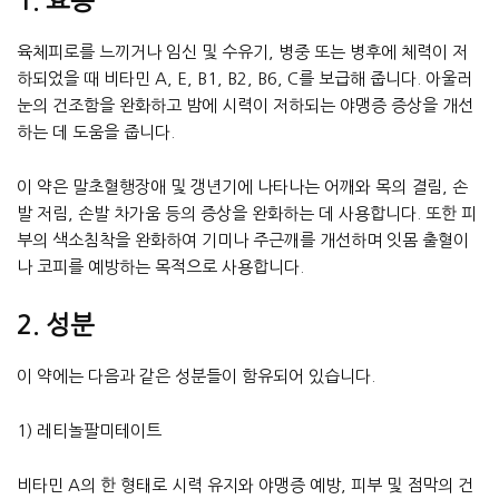
1. 효능
육체피로를 느끼거나 임신 및 수유기, 병중 또는 병후에 체력이 저
하되었을 때 비타민 A, E, B1, B2, B6, C를 보급해 줍니다. 아울러
눈의 건조함을 완화하고 밤에 시력이 저하되는 야맹증 증상을 개선
하는 데 도움을 줍니다.
이 약은 말초혈행장애 및 갱년기에 나타나는 어깨와 목의 결림, 손
발 저림, 손발 차가움 등의 증상을 완화하는 데 사용합니다. 또한 피
부의 색소침착을 완화하여 기미나 주근깨를 개선하며 잇몸 출혈이
나 코피를 예방하는 목적으로 사용합니다.
2. 성분
이 약에는 다음과 같은 성분들이 함유되어 있습니다.
1) 레티놀팔미테이트
비타민 A의 한 형태로 시력 유지와 야맹증 예방, 피부 및 점막의 건