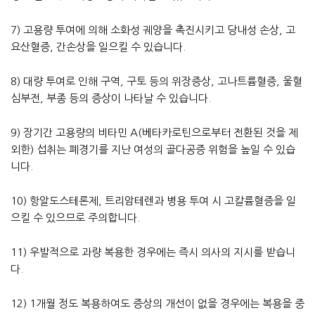
7) 고용량 투여에 의해 소화성 궤양을 촉진시키고 당내성 손상, 고
요산혈증, 간손상을 일으킬 수 있습니다.
8) 대량 투여로 인해 구역, 구토 등의 위장증상, 고나트륨혈증, 울혈
심부전, 부종 등의 증상이 나타날 수 있습니다.
9) 장기간 고용량의 비타민 A(베타카로틴으로부터 전환된 것을 제
외한) 섭취는 폐경기를 지난 여성의 골다공증 위험을 높일 수 있습
니다.
10) 항알도스테론제, 트리암테렌과 병용 투여 시 고칼륨혈증을 일
으킬 수 있으므로 주의합니다.
11) 우발적으로 과량 복용한 경우에는 즉시 의사의 지시를 받습니
다.
12) 1개월 정도 복용하여도 증상의 개선이 없을 경우에는 복용을 중