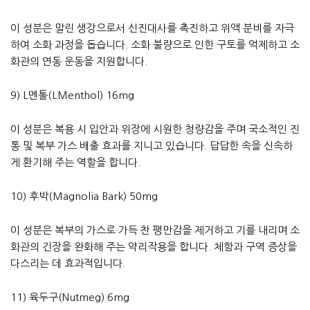
이 성분은 말린 생강으로서 신진대사를 촉진하고 위액 분비를 자극
하여 소화 과정을 돕습니다. 소화 불량으로 인한 구토를 억제하고 소
화관의 연동 운동을 지원합니다.
9) L멘톨(LMenthol) 16mg
이 성분은 복용 시 입안과 위장에 시원한 청량감을 주며 국소적인 진
통 및 복부 가스 배출 효과를 지니고 있습니다. 답답한 속을 신속하
게 환기해 주는 역할을 합니다.
10) 후박(Magnolia Bark) 50mg
이 성분은 복부의 가스로 가득 찬 팽만감을 제거하고 기를 내리며 소
화관의 긴장을 완화해 주는 약리작용을 합니다. 체함과 구역 증상을
다스리는 데 효과적입니다.
11) 육두구(Nutmeg) 6mg