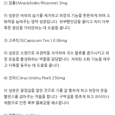
2) 창출(Atractylodes Rhizome) 3mg
이 성분은 비위의 습기를 제거하고 위장의 기능을 튼튼하게 하여 소
화력을 높여주는 생약 성분입니다. 위부팽만감을 줄이고 속이 더부
룩한 증상을 가라앉히는 데 도움을 줍니다.
3) 고추틴크(Capsicum Tinc.) 0.06mg
이 성분은 소량으로 위점막을 자극하여 국소 혈류를 증가시키고 위
장 운동을 활성화하는 역할을 담당합니다. 저하된 소화 기능을 깨우
고 식욕을 돋우는 데 도움을 줍니다.
4) 진피(Citrus Unshiu Peel) 250mg
이 성분은 귤껍질을 말린 것으로 기를 잘 통하게 하고 위장의 운동
밸런스를 잡아주는 작용을 합니다. 구역질을 멈추게 하고 과식이나
체함으로 인한 복부 불쾌감을 해소합니다.