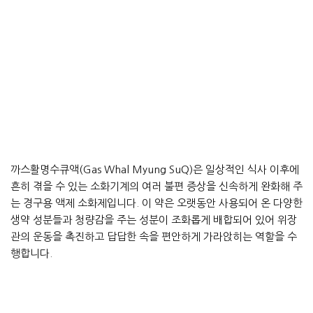
까스활명수큐액(Gas Whal Myung SuQ)은 일상적인 식사 이후에
흔히 겪을 수 있는 소화기계의 여러 불편 증상을 신속하게 완화해 주
는 경구용 액제 소화제입니다. 이 약은 오랫동안 사용되어 온 다양한
생약 성분들과 청량감을 주는 성분이 조화롭게 배합되어 있어 위장
관의 운동을 촉진하고 답답한 속을 편안하게 가라앉히는 역할을 수
행합니다.