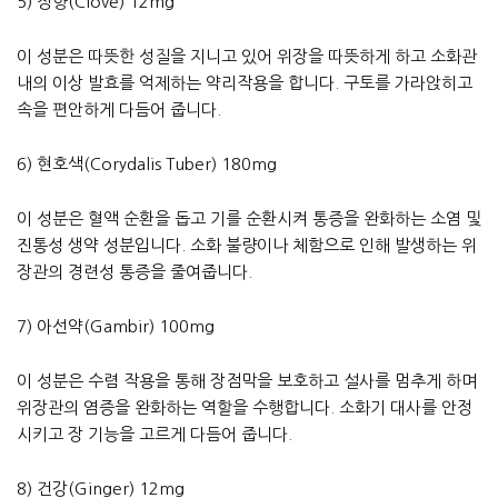
5) 정향(Clove) 12mg
이 성분은 따뜻한 성질을 지니고 있어 위장을 따뜻하게 하고 소화관
내의 이상 발효를 억제하는 약리작용을 합니다. 구토를 가라앉히고
속을 편안하게 다듬어 줍니다.
6) 현호색(Corydalis Tuber) 180mg
이 성분은 혈액 순환을 돕고 기를 순환시켜 통증을 완화하는 소염 및
진통성 생약 성분입니다. 소화 불량이나 체함으로 인해 발생하는 위
장관의 경련성 통증을 줄여줍니다.
7) 아선약(Gambir) 100mg
이 성분은 수렴 작용을 통해 장점막을 보호하고 설사를 멈추게 하며
위장관의 염증을 완화하는 역할을 수행합니다. 소화기 대사를 안정
시키고 장 기능을 고르게 다듬어 줍니다.
8) 건강(Ginger) 12mg