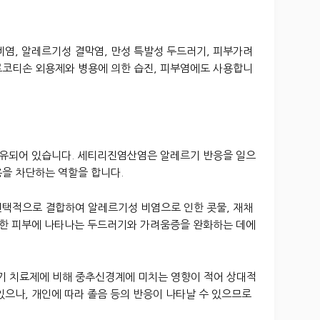
비염, 알레르기성 결막염, 만성 특발성 두드러기, 피부가려
로코티손 외용제와 병용에 의한 습진, 피부염에도 사용합니
함유되어 있습니다. 세티리진염산염은 알레르기 반응을 일으
용을 차단하는 역할을 합니다.
선택적으로 결합하여 알레르기성 비염으로 인한 콧물, 재채
 또한 피부에 나타나는 두드러기와 가려움증을 완화하는 데에
 치료제에 비해 중추신경계에 미치는 영향이 적어 상대적
있으나, 개인에 따라 졸음 등의 반응이 나타날 수 있으므로