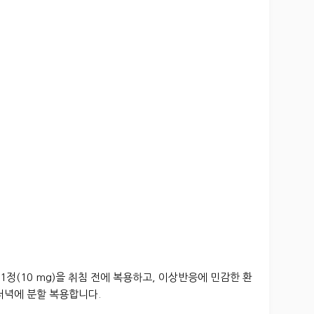
회 1정(10 mg)을 취침 전에 복용하고, 이상반응에 민감한 환
 저녁에 분할 복용합니다.