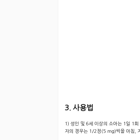
3. 사용법
1) 성인 및 6세 이상의 소아는 1일 1
자의 경우는 1/2정(5 mg)씩을 아침,